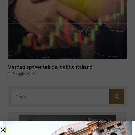
Mercati spaventati dal debito italiano
24 Maggio 2018