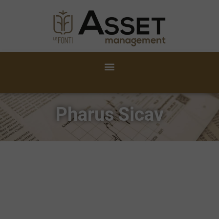
Pharus Sicav