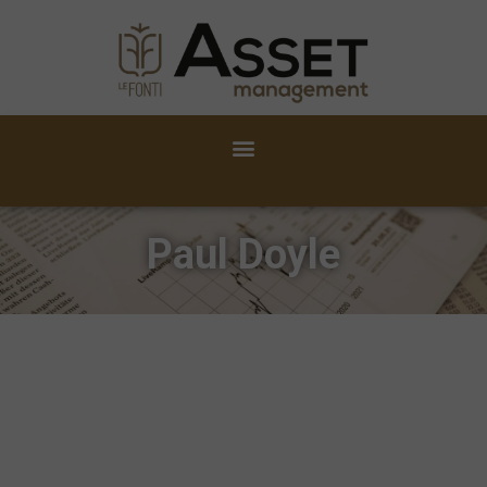
Paul Doyle