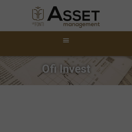
Ofi Invest