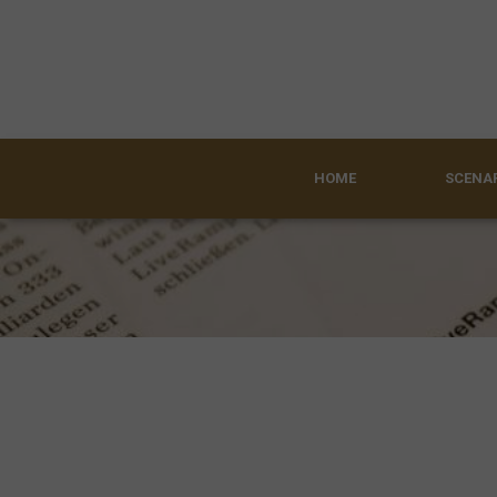
HOME
SCENAR