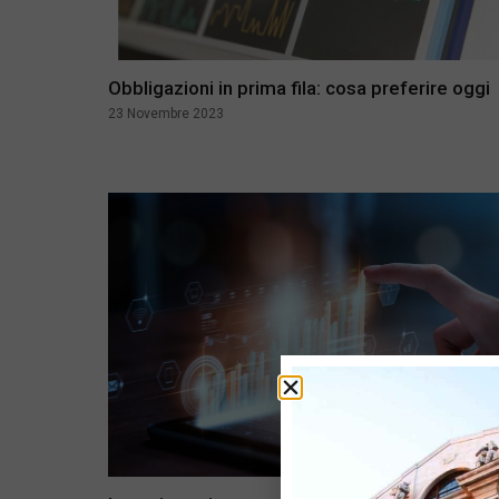
Obbligazioni in prima fila: cosa preferire oggi
23 Novembre 2023