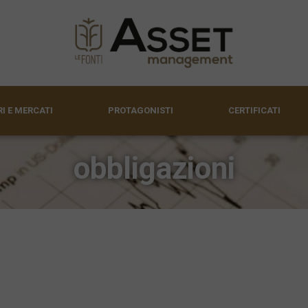
I E MERCATI
PROTAGONISTI
CERTIFICATI
obbligazioni