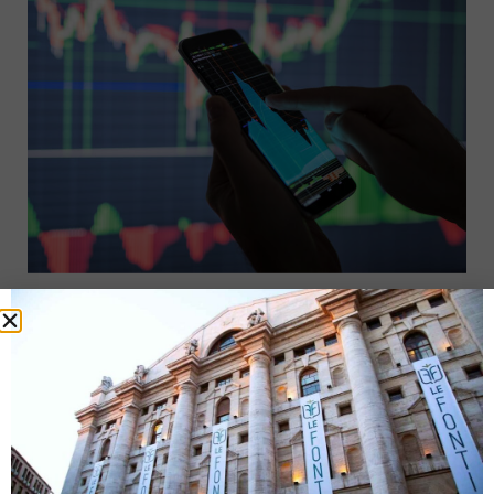
Obbligazionari sull’orlo di una crisi di nervi
7 Dicembre 2019