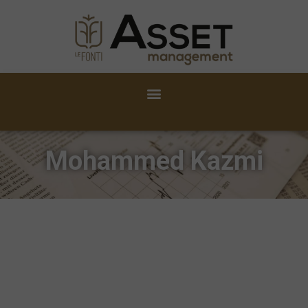
Mohammed Kazmi