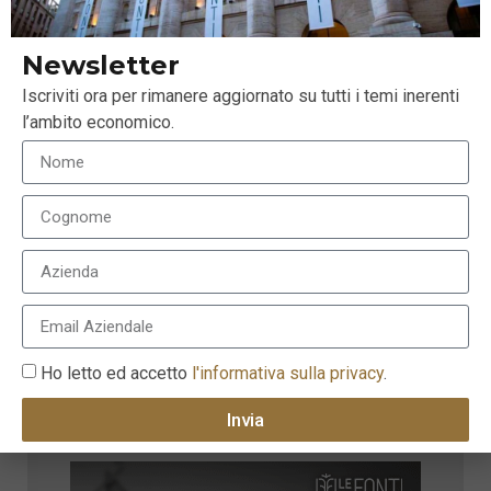
Newsletter
Iscriviti ora per rimanere aggiornato su tutti i temi inerenti
l’ambito economico.
Come affrontare un mercato obbligazionario
globale con meno liquidità
29 Agosto 2018
Ho letto ed accetto
l'informativa sulla privacy
.
Invia