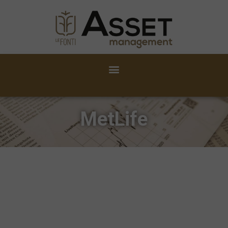
MetLife