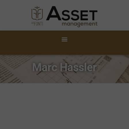
Marc Hassler