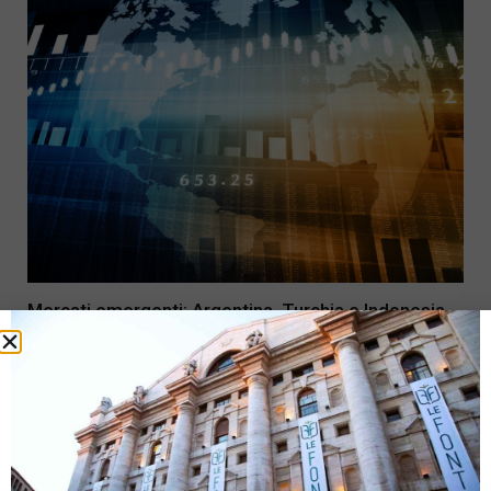
Mercati emergenti: Argentina, Turchia e Indonesia
“osservati speciali”
25 Maggio 2018