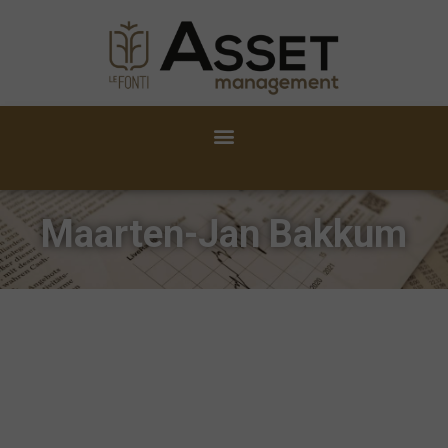
Maarten-Jan Bakkum