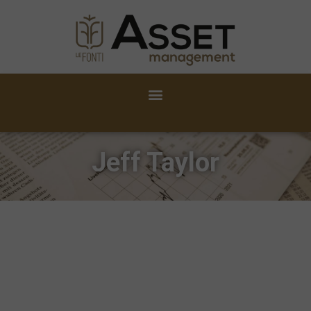
Jeff Taylor