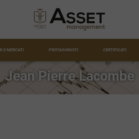
I E MERCATI
PROTAGONISTI
CERTIFICATI
Jean Pierre Lacombe