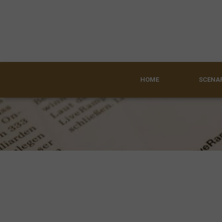
HOME
SCENAR