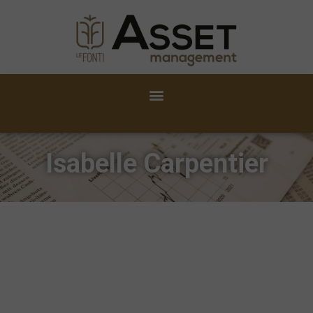
Isabelle Carpentier