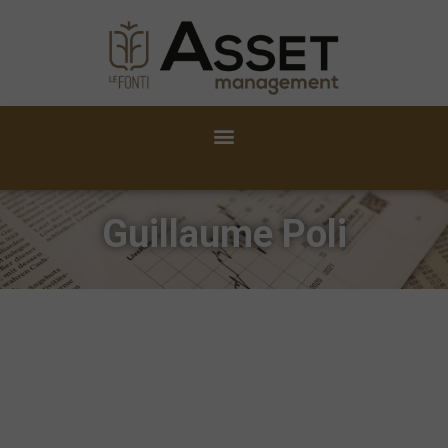
Guillaume Poli