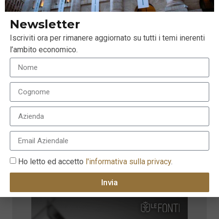
Newsletter
Iscriviti ora per rimanere aggiornato su tutti i temi inerenti
l’ambito economico.
Value investing: il valore della gestione attiva
11 Aprile 2018
Ho letto ed accetto
l'informativa sulla privacy
.
Invia