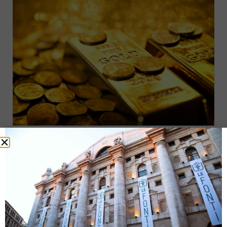
Il fondo Banor Special Situations termina la raccolta
22 Gennaio 2019