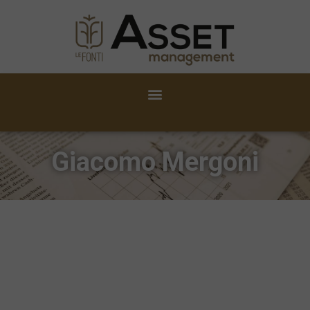
Giacomo Mergoni