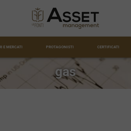
I E MERCATI
PROTAGONISTI
CERTIFICATI
gas