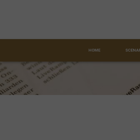
HOME
SCENAR