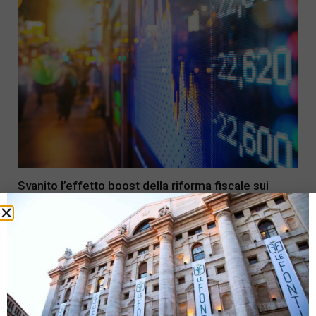
Svanito l’effetto boost della riforma fiscale sui
listini Usa, tornano in scena i fondamentali
22 Ottobre 2018