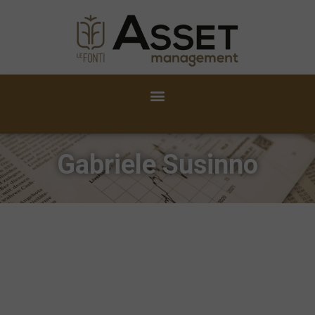
Gabriele Susinno