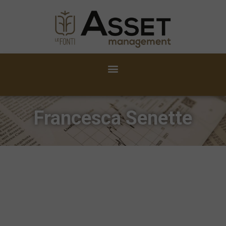
Francesca Senette