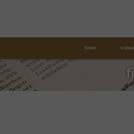
HOME
SCENAR
f