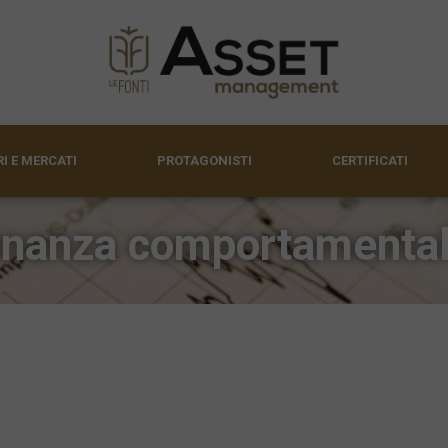
I E MERCATI
PROTAGONISTI
CERTIFICATI
inanza comportamenta