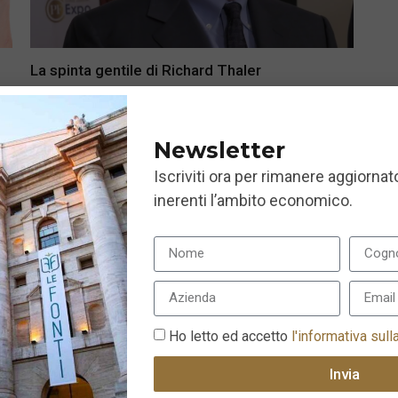
La spinta gentile di Richard Thaler
13 Giugno 2019
Newsletter
Iscriviti ora per rimanere aggiornato
inerenti l’ambito economico.
Ho letto ed accetto
l'informativa sull
Invia