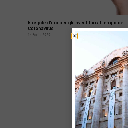
5 regole d’oro per gli investitori al tempo del
Coronavirus
14 Aprile 2020