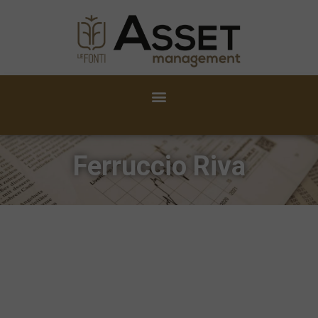
Ferruccio Riva