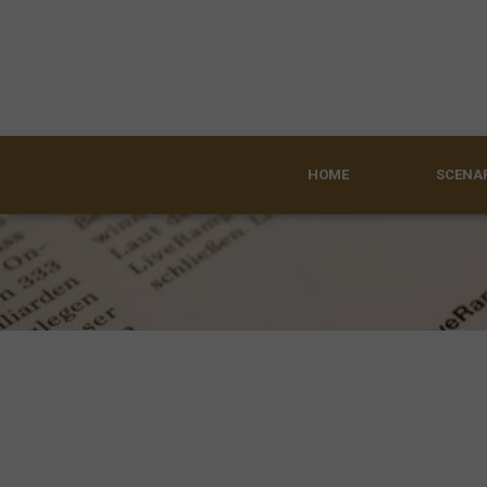
HOME
SCENAR