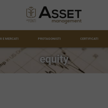
I E MERCATI
PROTAGONISTI
CERTIFICATI
equity