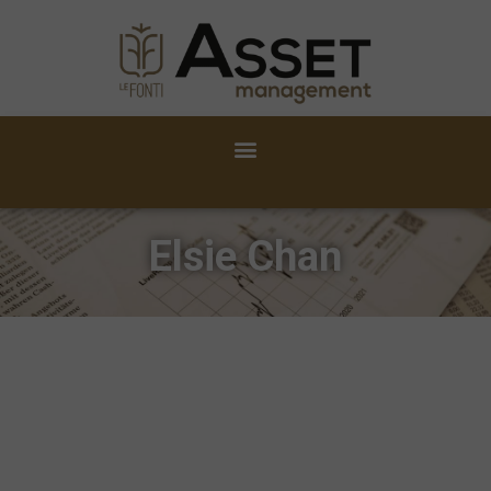
Elsie Chan