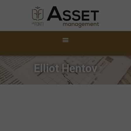
Elliot Hentov