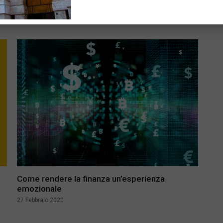
finanziaria
22 Luglio 2020
Come rendere la finanza un’esperienza
emozionale
27 Febbraio 2020