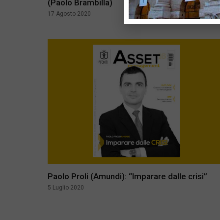
(Paolo Brambilla)
17 Agosto 2020
Paolo Proli (Amundi): “Imparare dalle crisi”
5 Luglio 2020