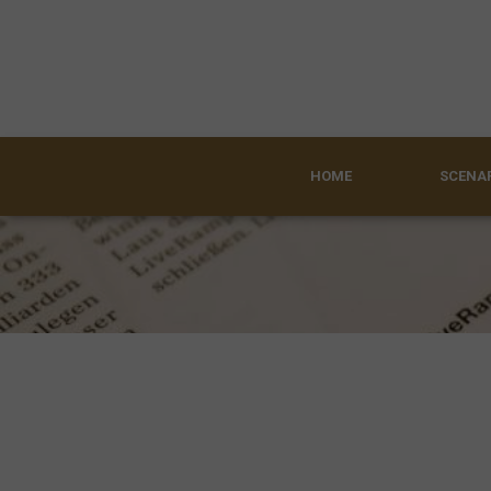
HOME
SCENAR