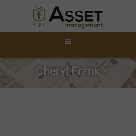
Cheryl Frank