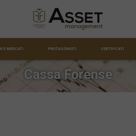
I E MERCATI
PROTAGONISTI
CERTIFICATI
Cassa Forense