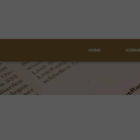
HOME
SCENAR