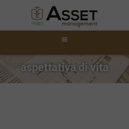
aspettativa di vita