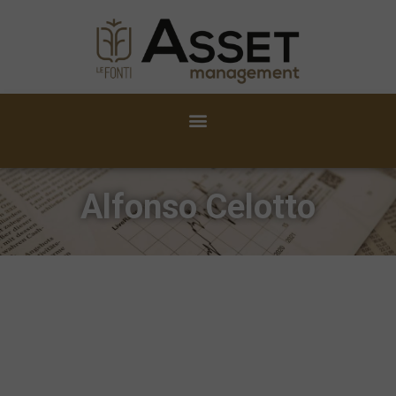
Alfonso Celotto