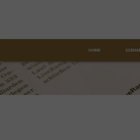
HOME
SCENAR