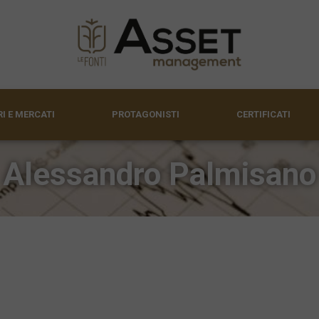
I E MERCATI
PROTAGONISTI
CERTIFICATI
Alessandro Palmisano