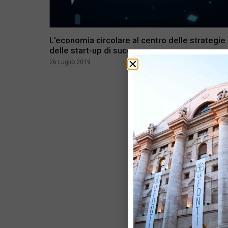
L’economia circolare al centro delle strategie
delle start-up di successo
26 Luglio 2019