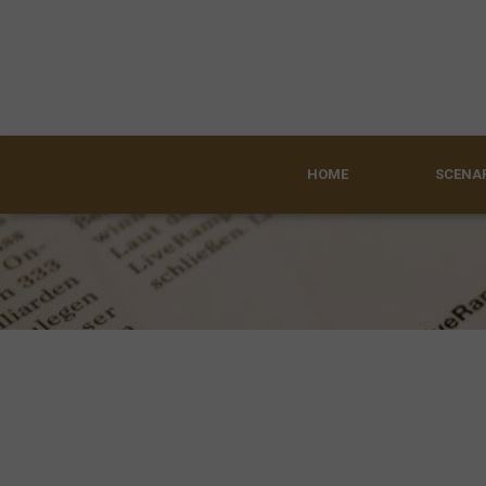
HOME
SCENAR