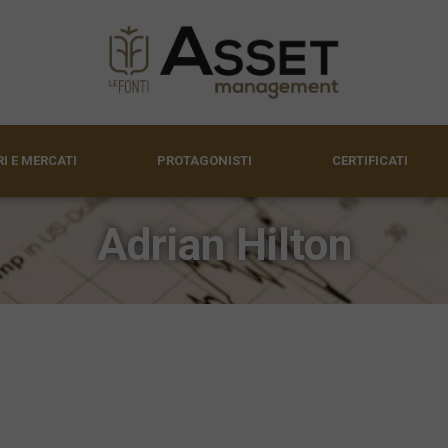
I E MERCATI
PROTAGONISTI
CERTIFICATI
Adrian Hilton