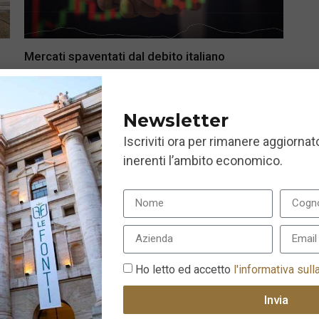
Mercati spaventati dal debito italiano
24 Maggio 2018
Newsletter
Iscriviti ora per rimanere aggiornato
inerenti l’ambito economico.
Ho letto ed accetto
l'informativa sull
Invia