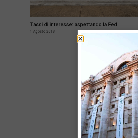
Tassi di interesse: aspettando la Fed
1 Agosto 2018