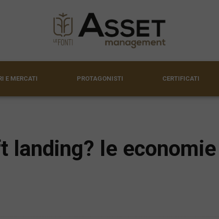
I E MERCATI
PROTAGONISTI
CERTIFICATI
t landing? le economie 