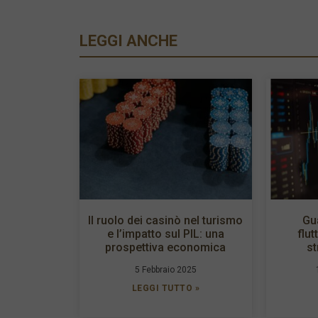
LEGGI ANCHE
Il ruolo dei casinò nel turismo
Gu
e l’impatto sul PIL: una
flut
prospettiva economica
st
5 Febbraio 2025
LEGGI TUTTO »