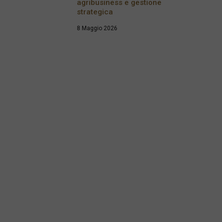
agribusiness e gestione
strategica
8 Maggio 2026