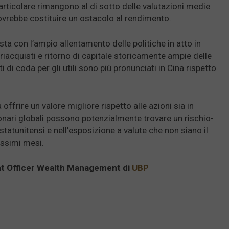
 particolare rimangono al di sotto delle valutazioni medie
ovrebbe costituire un ostacolo al rendimento.
sta con l’ampio allentamento delle politiche in atto in
, riacquisti e ritorno di capitale storicamente ampie delle
i di coda per gli utili sono più pronunciati in Cina rispetto
offrire un valore migliore rispetto alle azioni sia in
azionari globali possono potenzialmente trovare un rischio-
tatunitensi e nell’esposizione a valute che non siano il
rossimi mesi.
nt Officer Wealth Management di
UBP