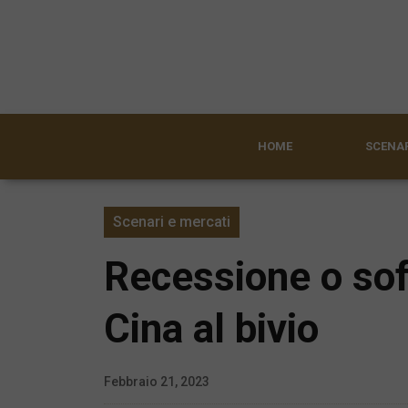
HOME
SCENAR
Scenari e mercati
Recessione o sof
Cina al bivio
Febbraio 21, 2023