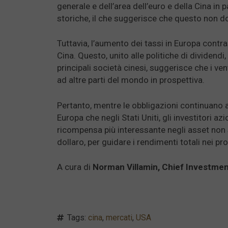
generale e dell’area dell’euro e della Cina in
storiche, il che suggerisce che questo non d
Tuttavia, l’aumento dei tassi in Europa contra
Cina. Questo, unito alle politiche di dividendi
principali società cinesi, suggerisce che i vent
ad altre parti del mondo in prospettiva.
Pertanto, mentre le obbligazioni continuano a 
Europa che negli Stati Uniti, gli investitori 
ricompensa più interessante negli asset non s
dollaro, per guidare i rendimenti totali nei p
A cura di
Norman Villamin, Chief Investme
Tags:
cina
,
mercati
,
USA