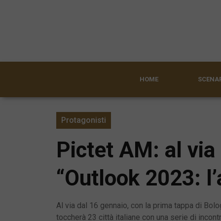
HOME
SCENAR
Protagonisti
Pictet AM: al via
“Outlook 2023: l’
Al via dal 16 gennaio, con la prima tappa di Bol
toccherà 23 città italiane con una serie di incon