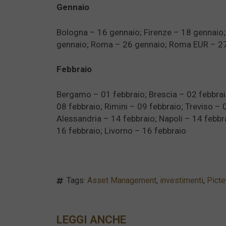
Gennaio
Bologna – 16 gennaio; Firenze – 18 gennaio;
gennaio; Roma – 26 gennaio; Roma EUR – 27
Febbraio
Bergamo – 01 febbraio; Brescia – 02 febbra
08 febbraio; Rimini – 09 febbraio; Treviso – 
Alessandria – 14 febbraio; Napoli – 14 febbr
16 febbraio; Livorno – 16 febbraio
Tags:
Asset Management
,
investimenti
,
Picte
LEGGI ANCHE