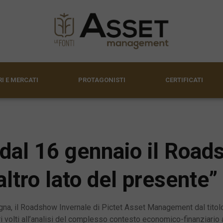
I E MERCATI
PROTAGONISTI
CERTIFICATI
 dal 16 gennaio il Roa
altro lato del presente”
ogna, il Roadshow Invernale di Pictet Asset Management dal titolo 
tri volti all’analisi del complesso contesto economico-finanziario 