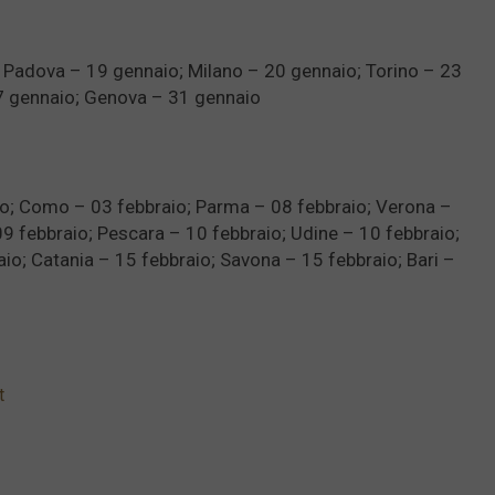
 Padova – 19 gennaio; Milano – 20 gennaio; Torino – 23
 gennaio; Genova – 31 gennaio
io; Como – 03 febbraio; Parma – 08 febbraio; Verona –
09 febbraio; Pescara – 10 febbraio; Udine – 10 febbraio;
aio; Catania – 15 febbraio; Savona – 15 febbraio; Bari –
t