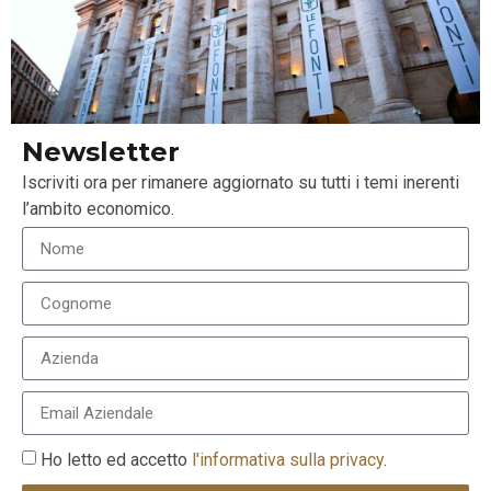
Asset Management TV Week: Next Gen e
investimenti
31 Ottobre 2022
Newsletter
LEGGI TUTTO »
Iscriviti ora per rimanere aggiornato su tutti i temi inerenti
l’ambito economico.
Ho letto ed accetto
l'informativa sulla privacy
.