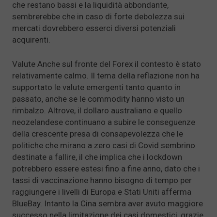
che restano bassi e la liquidità abbondante,
sembrerebbe che in caso di forte debolezza sui
mercati dovrebbero esserci diversi potenziali
acquirenti.
Valute Anche sul fronte del Forex il contesto è stato
relativamente calmo. Il tema della reflazione non ha
supportato le valute emergenti tanto quanto in
passato, anche se le commodity hanno visto un
rimbalzo. Altrove, il dollaro australiano e quello
neozelandese continuano a subire le conseguenze
della crescente presa di consapevolezza che le
politiche che mirano a zero casi di Covid sembrino
destinate a fallire, il che implica che i lockdown
potrebbero essere estesi fino a fine anno, dato che i
tassi di vaccinazione hanno bisogno di tempo per
raggiungere i livelli di Europa e Stati Uniti afferma
BlueBay. Intanto la Cina sembra aver avuto maggiore
successo nella limitazione dei casi domestici, grazie