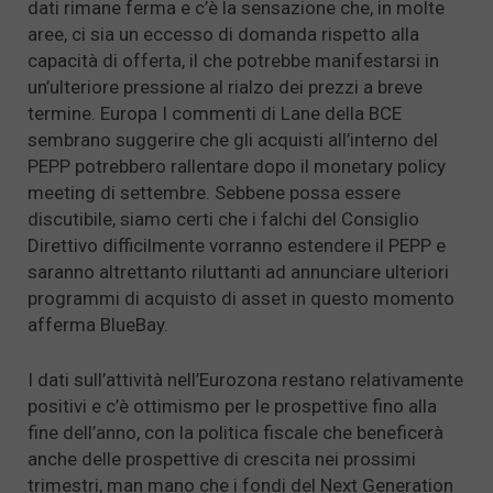
dati rimane ferma e c’è la sensazione che, in molte
aree, ci sia un eccesso di domanda rispetto alla
capacità di offerta, il che potrebbe manifestarsi in
un’ulteriore pressione al rialzo dei prezzi a breve
termine. Europa I commenti di Lane della BCE
sembrano suggerire che gli acquisti all’interno del
PEPP potrebbero rallentare dopo il monetary policy
meeting di settembre. Sebbene possa essere
discutibile, siamo certi che i falchi del Consiglio
Direttivo difficilmente vorranno estendere il PEPP e
saranno altrettanto riluttanti ad annunciare ulteriori
programmi di acquisto di asset in questo momento
afferma BlueBay.
I dati sull’attività nell’Eurozona restano relativamente
positivi e c’è ottimismo per le prospettive fino alla
fine dell’anno, con la politica fiscale che beneficerà
anche delle prospettive di crescita nei prossimi
trimestri, man mano che i fondi del Next Generation