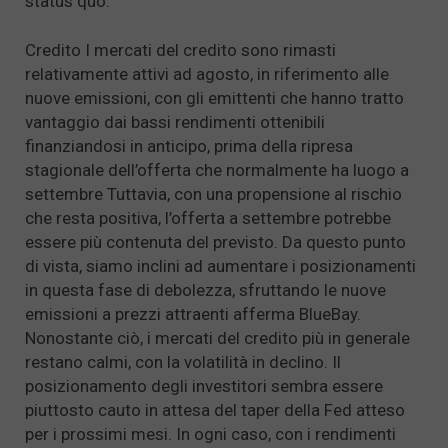
status quo.
Credito I mercati del credito sono rimasti
relativamente attivi ad agosto, in riferimento alle
nuove emissioni, con gli emittenti che hanno tratto
vantaggio dai bassi rendimenti ottenibili
finanziandosi in anticipo, prima della ripresa
stagionale dell’offerta che normalmente ha luogo a
settembre Tuttavia, con una propensione al rischio
che resta positiva, l’offerta a settembre potrebbe
essere più contenuta del previsto. Da questo punto
di vista, siamo inclini ad aumentare i posizionamenti
in questa fase di debolezza, sfruttando le nuove
emissioni a prezzi attraenti afferma BlueBay.
Nonostante ciò, i mercati del credito più in generale
restano calmi, con la volatilità in declino. Il
posizionamento degli investitori sembra essere
piuttosto cauto in attesa del taper della Fed atteso
per i prossimi mesi. In ogni caso, con i rendimenti