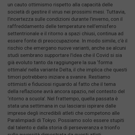
un cauto ottimismo rispetto alla capacità delle
società di gestire il virus nei prossimi mesi. Tuttavia,
l’incertezza sulle condizioni durante l’inverno, con il
raffreddamento delle temperature nell’emisfero
settentrionale e il ritorno a spazi chiusi, continua ad
essere fonte di preoccupazione. In modo simile, c’è il
rischio che emergano nuove varianti, anche se alcuni
studi sembrano supportare l’idea che il Covid si sia
già evoluto tanto da raggiungere la sua ‘forma
ottimale’ nella variante Delta, il che implica che questi
timori potrebbero iniziare a svanire. Restiamo
ottimisti e fiduciosi riguardo al fatto che il tema
della reflazione avrà ancora spazio, nel contesto del
‘ritorno a scuola’. Nel frattempo, quella passata è
stata una settimana in cui lasciarsi ispirare dalle
imprese degli incredibili atleti che competono alle
Paralimpiadi di Tokyo. Possiamo solo essere stupiti
dal talento e dalla storia di perseveranza e trionfo
sulle avversità dimostrata da questi atleti.