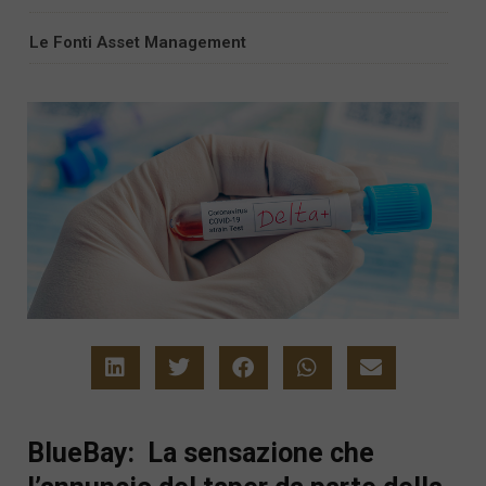
Le Fonti Asset Management
BlueBay: La sensazione che