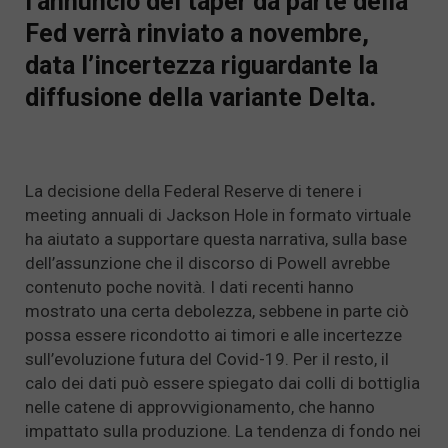
l’annuncio del taper da parte della
Fed verrà rinviato a novembre,
data l’incertezza riguardante la
diffusione della variante Delta.
La decisione della Federal Reserve di tenere i
meeting annuali di Jackson Hole in formato virtuale
ha aiutato a supportare questa narrativa, sulla base
dell’assunzione che il discorso di Powell avrebbe
contenuto poche novità. I dati recenti hanno
mostrato una certa debolezza, sebbene in parte ciò
possa essere ricondotto ai timori e alle incertezze
sull’evoluzione futura del Covid-19. Per il resto, il
calo dei dati può essere spiegato dai colli di bottiglia
nelle catene di approvvigionamento, che hanno
impattato sulla produzione. La tendenza di fondo nei