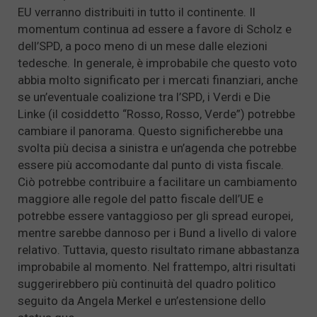
EU verranno distribuiti in tutto il continente. Il
momentum continua ad essere a favore di Scholz e
dell’SPD, a poco meno di un mese dalle elezioni
tedesche. In generale, è improbabile che questo voto
abbia molto significato per i mercati finanziari, anche
se un’eventuale coalizione tra l’SPD, i Verdi e Die
Linke (il cosiddetto “Rosso, Rosso, Verde”) potrebbe
cambiare il panorama. Questo significherebbe una
svolta più decisa a sinistra e un’agenda che potrebbe
essere più accomodante dal punto di vista fiscale.
Ciò potrebbe contribuire a facilitare un cambiamento
maggiore alle regole del patto fiscale dell’UE e
potrebbe essere vantaggioso per gli spread europei,
mentre sarebbe dannoso per i Bund a livello di valore
relativo. Tuttavia, questo risultato rimane abbastanza
improbabile al momento. Nel frattempo, altri risultati
suggerirebbero più continuità del quadro politico
seguito da Angela Merkel e un’estensione dello