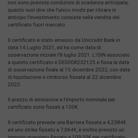
non sono previste condizioni di scadenza anticipata,
questo vuol dire che l’unico modo per ritirare in
anticipo l’investimento consiste nella vendita del
certificato fuori mercato.
Il certificato è stato emesso da Unicredit Bank in
data 14 Luglio 2021, ed ha come data di
osservazione iniziale l’8 luglio 2021. L’ISIN associato
a questo certificato è DE0008232125 e fissa la data
di osservazione finale al 15 dicembre 2022, con data
di liquidazione o rimborso fissata al 22 dicembre
2022.
Il prezzo di emissione e l’importo nominale per
certificato sono fissati a 100€.
Il certificato prevede una Barriera fissata a 4,2384€
ed uno strike fissato a 7,064€, è inoltre previsto un
importo massimo fissato a 109,50€ per certificato.