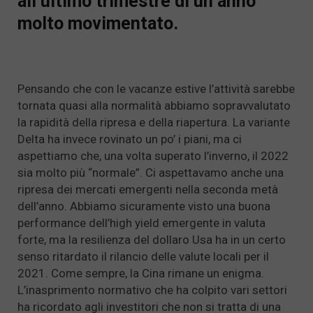
all’ultimo trimestre di un anno
molto movimentato.
Pensando che con le vacanze estive l’attività sarebbe
tornata quasi alla normalità abbiamo sopravvalutato
la rapidità della ripresa e della riapertura. La variante
Delta ha invece rovinato un po’ i piani, ma ci
aspettiamo che, una volta superato l’inverno, il 2022
sia molto più “normale”. Ci aspettavamo anche una
ripresa dei mercati emergenti nella seconda metà
dell’anno. Abbiamo sicuramente visto una buona
performance dell’high yield emergente in valuta
forte, ma la resilienza del dollaro Usa ha in un certo
senso ritardato il rilancio delle valute locali per il
2021. Come sempre, la Cina rimane un enigma.
L’inasprimento normativo che ha colpito vari settori
ha ricordato agli investitori che non si tratta di una