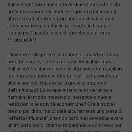
tipica economia capitalista del libero mercato e che
presenta ancora dei limiti. Per quanto riguarda gli
altri mercati emergenti, rimangono elevati i rischi
idiosincratici ed è difficile fare ipotesi di ampio
raggio per l’asset class nel complesso afferma
Mirabaud AM
L’inverno è alle porte e la grande domanda è: cosa
potrebbe sconvolgere i mercati negli ultimi mesi
dell’anno? Lo slancio ha senz’altro iniziato a vacillare,
ma non si è ancora verificato il sell-off previsto da
alcuni analisti. Quanto sarà grave la stagione
dell’influenza? Le terapie intensive torneranno a
riempirsi in modo massiccio, portando a nuove
restrizioni alle attività economiche? Ora è troppo
presto per dirlo, ma ci sarà sicuramente una sorta di
“effetto influenza”, che non però non dovrebbe avere
un impatto serio. Stiamo imparando a convivere con