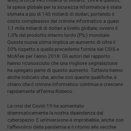
anno, a circa 945 miliardi di dollari2. Oltre a questo,
la spesa globale per la sicurezza informatica è stata
stimata a più di 145 miliardi di dollari, portando il
costo complessivo del crimine informatico a quasi
1,1 mila miliardi di dollari a livello globale, ovvero il
1,3% del prodotto interno lordo (PIL) mondiale.
Questa nuova stima implica un aumento di oltre il
50% rispetto a quella precedente fornita dal CSIS e
McAfee per l’anno 2018. Gli autori del rapporto
hanno riconosciuto che una migliore segnalazione
ha spiegato parte di questo aumento. Tuttavia hanno
anche indicato che, anche con queste qualifiche, è
chiaro che il crimine informatico continua a crescere
rapidamente afferma Robeco.
La crisi del Covid-19 ha aumentato
drammaticamente la nostra dipendenza dal
cyberspazio. E un’inversione è improbabile, anche con
l’affievolirsi della pandemia e il ritorno alle vecchie