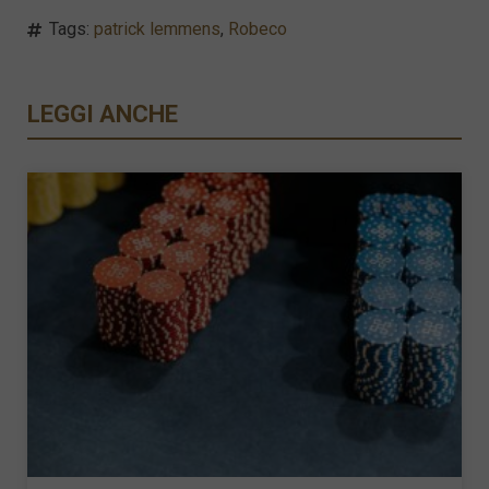
Tags:
patrick lemmens
,
Robeco
LEGGI ANCHE