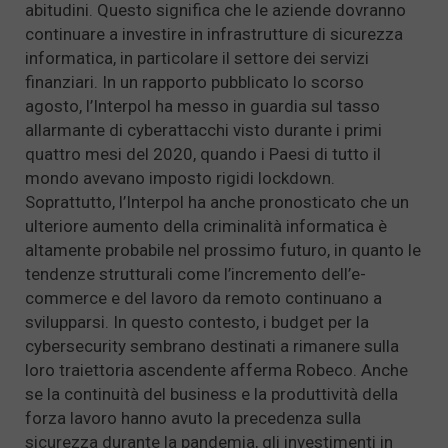
abitudini. Questo significa che le aziende dovranno
continuare a investire in infrastrutture di sicurezza
informatica, in particolare il settore dei servizi
finanziari. In un rapporto pubblicato lo scorso
agosto, l’Interpol ha messo in guardia sul tasso
allarmante di cyberattacchi visto durante i primi
quattro mesi del 2020, quando i Paesi di tutto il
mondo avevano imposto rigidi lockdown.
Soprattutto, l’Interpol ha anche pronosticato che un
ulteriore aumento della criminalità informatica è
altamente probabile nel prossimo futuro, in quanto le
tendenze strutturali come l’incremento dell’e-
commerce e del lavoro da remoto continuano a
svilupparsi. In questo contesto, i budget per la
cybersecurity sembrano destinati a rimanere sulla
loro traiettoria ascendente afferma Robeco. Anche
se la continuità del business e la produttività della
forza lavoro hanno avuto la precedenza sulla
sicurezza durante la pandemia, gli investimenti in