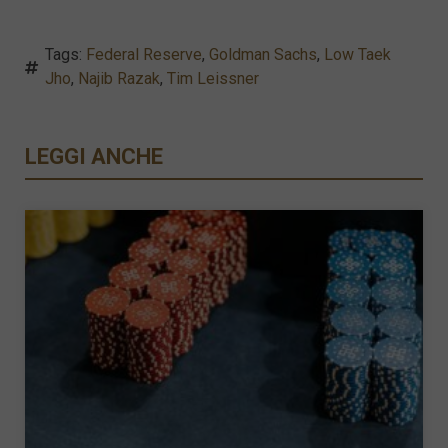
Tags:
Federal Reserve
,
Goldman Sachs
,
Low Taek
Jho
,
Najib Razak
,
Tim Leissner
LEGGI ANCHE