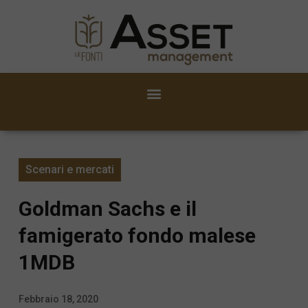
Scenari e mercati
Goldman Sachs e il
famigerato fondo malese
1MDB
Febbraio 18, 2020