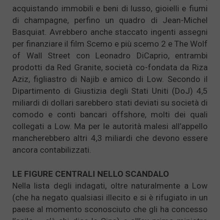
acquistando immobili e beni di lusso, gioielli e fiumi
di champagne, perfino un quadro di Jean-Michel
Basquiat. Avrebbero anche staccato ingenti assegni
per finanziare il film Scemo e più scemo 2 e The Wolf
of Wall Street con Leonadro DiCaprio, entrambi
prodotti da Red Granite, società co-fondata da Riza
Aziz, figliastro di Najib e amico di Low. Secondo il
Dipartimento di Giustizia degli Stati Uniti (DoJ) 4,5
miliardi di dollari sarebbero stati deviati su società di
comodo e conti bancari offshore, molti dei quali
collegati a Low. Ma per le autorità malesi all’appello
mancherebbero altri 4,3 miliardi che devono essere
ancora contabilizzati.
LE FIGURE CENTRALI NELLO SCANDALO
Nella lista degli indagati, oltre naturalmente a Low
(che ha negato qualsiasi illecito e si è rifugiato in un
paese al momento sconosciuto che gli ha concesso