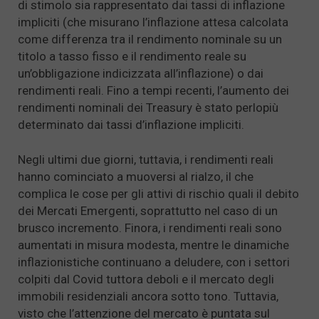
di stimolo sia rappresentato dai tassi di inflazione
impliciti (che misurano l’inflazione attesa calcolata
come differenza tra il rendimento nominale su un
titolo a tasso fisso e il rendimento reale su
un’obbligazione indicizzata all’inflazione) o dai
rendimenti reali. Fino a tempi recenti, l’aumento dei
rendimenti nominali dei Treasury è stato perlopiù
determinato dai tassi d’inflazione impliciti.
Negli ultimi due giorni, tuttavia, i rendimenti reali
hanno cominciato a muoversi al rialzo, il che
complica le cose per gli attivi di rischio quali il debito
dei Mercati Emergenti, soprattutto nel caso di un
brusco incremento. Finora, i rendimenti reali sono
aumentati in misura modesta, mentre le dinamiche
inflazionistiche continuano a deludere, con i settori
colpiti dal Covid tuttora deboli e il mercato degli
immobili residenziali ancora sotto tono. Tuttavia,
visto che l’attenzione del mercato è puntata sul