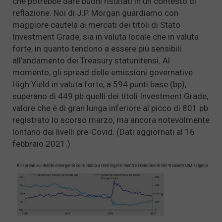
che potrebbe dare buoni risultati in un contesto di
reflazione. Noi di J.P. Morgan guardiamo con
maggiore cautela ai mercati dei titoli di Stato
Investment Grade, sia in valuta locale che in valuta
forte, in quanto tendono a essere più sensibili
all’andamento dei Treasury statunitensi. Al
momento, gli spread delle emissioni governative
High Yield in valuta forte, a 594 punti base (bp),
superano di 449 pb quelli dei titoli Investment Grade,
valore che è di gran lunga inferiore al picco di 801 pb
registrato lo scorso marzo, ma ancora notevolmente
lontano dai livelli pre-Covid. (Dati aggiornati al 16
febbraio 2021.)