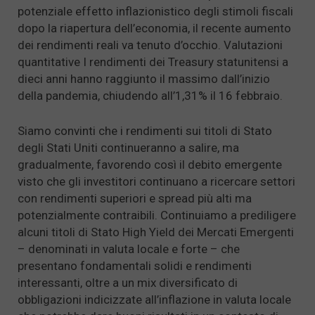
potenziale effetto inflazionistico degli stimoli fiscali
dopo la riapertura dell’economia, il recente aumento
dei rendimenti reali va tenuto d’occhio. Valutazioni
quantitative I rendimenti dei Treasury statunitensi a
dieci anni hanno raggiunto il massimo dall’inizio
della pandemia, chiudendo all’1,31% il 16 febbraio.
Siamo convinti che i rendimenti sui titoli di Stato
degli Stati Uniti continueranno a salire, ma
gradualmente, favorendo così il debito emergente
visto che gli investitori continuano a ricercare settori
con rendimenti superiori e spread più alti ma
potenzialmente contraibili. Continuiamo a prediligere
alcuni titoli di Stato High Yield dei Mercati Emergenti
– denominati in valuta locale e forte – che
presentano fondamentali solidi e rendimenti
interessanti, oltre a un mix diversificato di
obbligazioni indicizzate all’inflazione in valuta locale