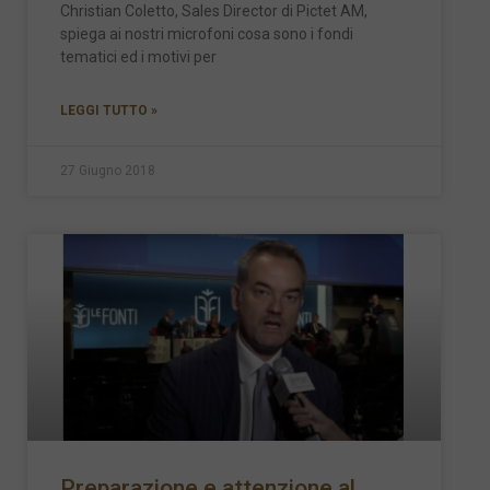
Christian Coletto, Sales Director di Pictet AM,
spiega ai nostri microfoni cosa sono i fondi
tematici ed i motivi per
LEGGI TUTTO »
27 Giugno 2018
Preparazione e attenzione al