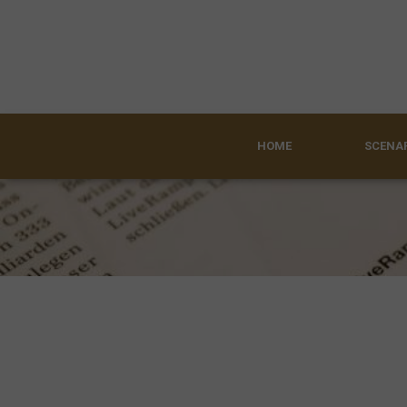
HOME
SCENAR