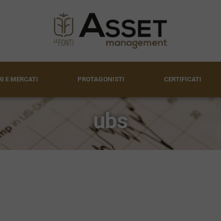
I E MERCATI
PROTAGONISTI
CERTIFICATI
ubs