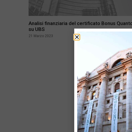
Analisi finanziaria del certificato Bonus Quant
su UBS
21 Marzo 2023