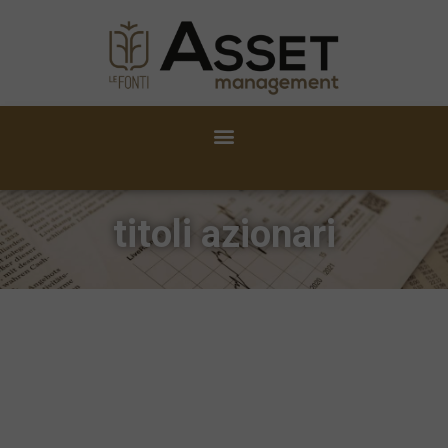
titoli azionari