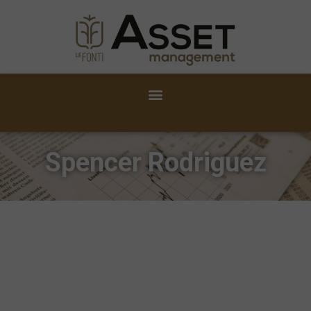
Spencer Rodriguez