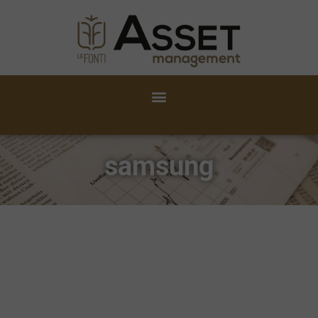
samsung