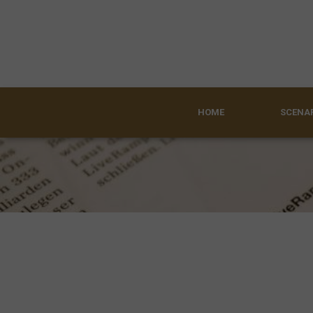
HOME
SCENAR