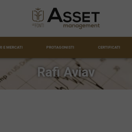
I E MERCATI
PROTAGONISTI
CERTIFICATI
Rafi Aviav