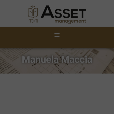
Manuela Maccia