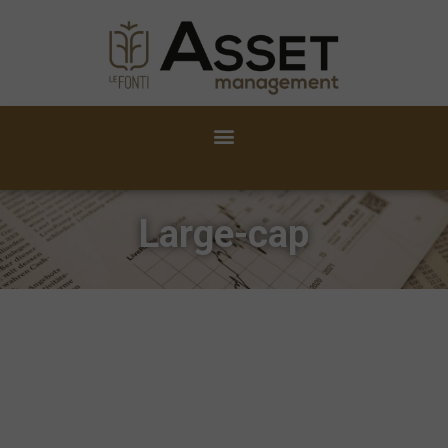
Large-cap