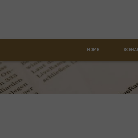
HOME
SCENAR