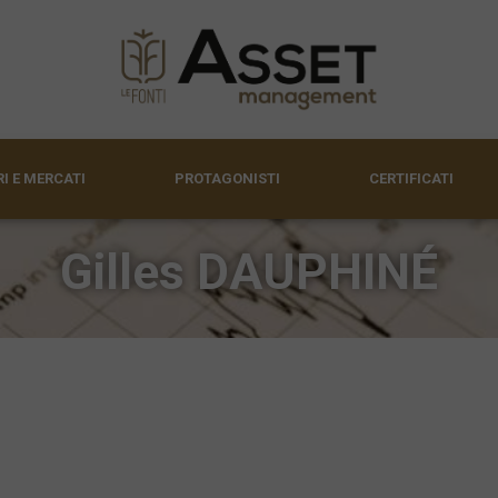
I E MERCATI
PROTAGONISTI
CERTIFICATI
Gilles DAUPHINÉ