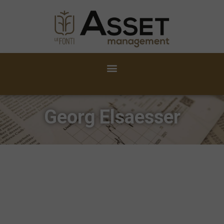
Georg Elsaesser