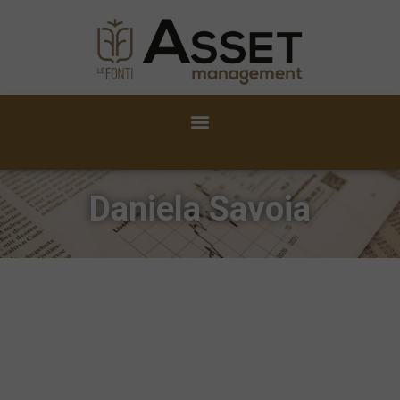
Daniela Savoia