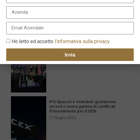
I più recenti
Milano celebra l’eccellenza con la XVI
edizione dei Le Fonti Awards il 25 giugno
Ho letto ed accetto
l'informativa sulla privacy
.
26 Giugno 2026
Invia
IPO SpaceX e Vontobel: quotazione
record e nuova gamma di certificati
d’investimento per il 2026
17 Giugno 2026