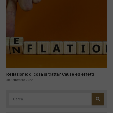
Reflazione: di cosa si tratta? Cause ed effetti
30 Settembre 2022